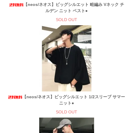
【neos/ネオス】ビッグシルエット 畦編み Vネック チ
ルデン ニット ベスト●
SOLD OUT
【neos/ネオス】ビッグシルエット 1/2スリーブ サマー
ニット●
SOLD OUT