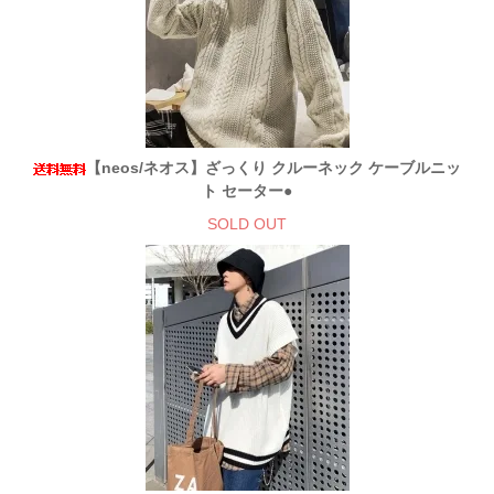
【neos/ネオス】ざっくり クルーネック ケーブルニッ
ト セーター●
SOLD OUT