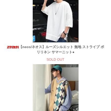
【neos/ネオス】ルーズシルエット 無地 ストライプ ポ
リリネン サマーニット●
SOLD OUT