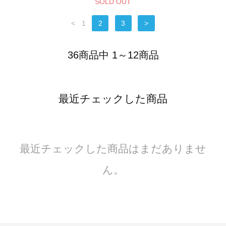
SOLD OUT
<
1
2
3
>
36商品中 1～12商品
最近チェックした商品
最近チェックした商品はまだありませ
ん。