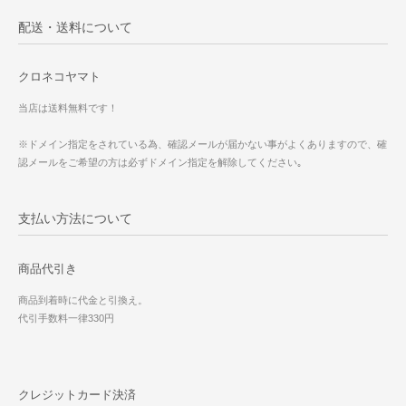
配送・送料について
クロネコヤマト
当店は送料無料です！
※ドメイン指定をされている為、確認メールが届かない事がよくありますので、確
認メールをご希望の方は必ずドメイン指定を解除してください｡
支払い方法について
商品代引き
商品到着時に代金と引換え。
代引手数料一律330円
クレジットカード決済