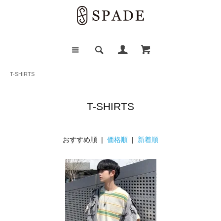
T-SHIRTS
T-SHIRTS
おすすめ順 |
価格順
|
新着順