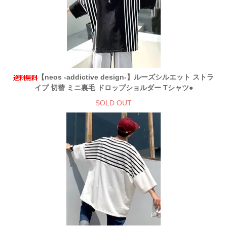
【neos -addictive design-】ルーズシルエット ストラ
イプ 切替 ミニ裏毛 ドロップショルダー Tシャツ●
SOLD OUT