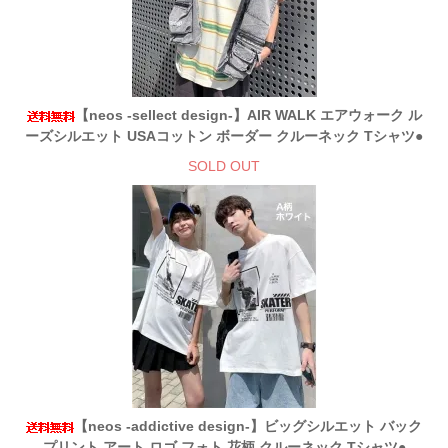
【neos -sellect design-】AIR WALK エアウォーク ル
ーズシルエット USAコットン ボーダー クルーネック Tシャツ●
SOLD OUT
【neos -addictive design-】ビッグシルエット バック
プリント アート ロゴ フォト 花柄 クルーネック Tシャツ●