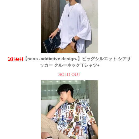
【neos -addictive design-】ビッグシルエット シアサ
ッカー クルーネック Tシャツ●
SOLD OUT