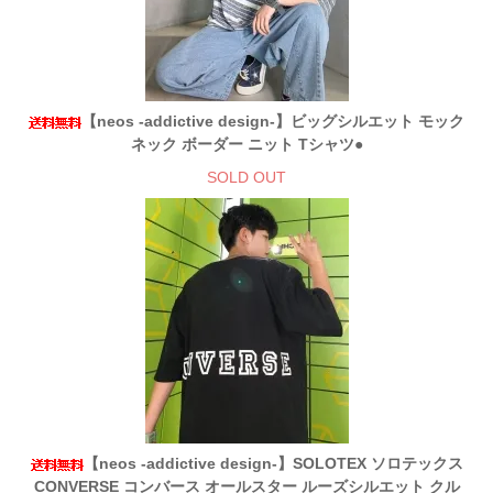
【neos -addictive design-】ビッグシルエット モック
ネック ボーダー ニット Tシャツ●
SOLD OUT
【neos -addictive design-】SOLOTEX ソロテックス
CONVERSE コンバース オールスター ルーズシルエット クル