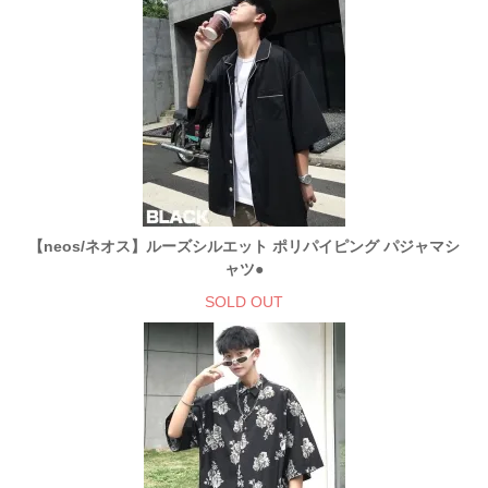
【neos/ネオス】ルーズシルエット ポリパイピング パジャマシ
ャツ●
SOLD OUT