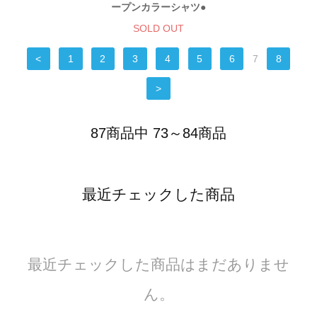
ープンカラーシャツ●
SOLD OUT
<
1
2
3
4
5
6
7
8
>
87商品中 73～84商品
最近チェックした商品
最近チェックした商品はまだありませ
ん。