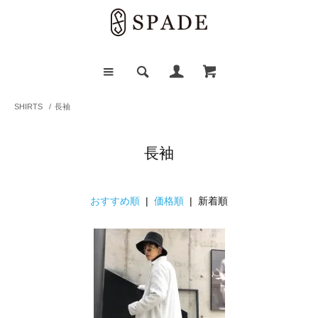
SHIRTS
/
長袖
長袖
おすすめ順
|
価格順
| 新着順