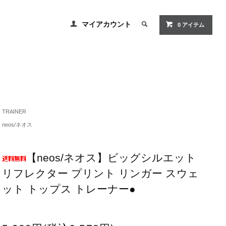
マイアカウント
0
アイテム
TRAINER
neos/ネオス
【neos/ネオス】ビッグシルエット
リフレクター プリント リンガー スウェ
ット トップス トレーナー●