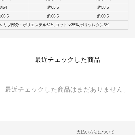
約64
約65.5
約58.5
66.5
約66.5
約60.5
% リブ部分：ポリエステル62%,コットン35%,ポリウレタン3%
最近チェックした商品
最近チェックした商品はまだありません。
支払い方法について