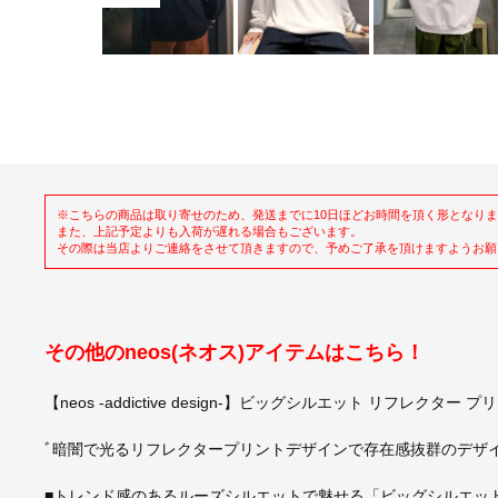
※こちらの商品は取り寄せのため、発送までに10日ほどお時間を頂く形となり
また、上記予定よりも入荷が遅れる場合もございます。
その際は当店よりご連絡をさせて頂きますので、予めご了承を頂けますようお願
その他のneos(ネオス)アイテムはこちら！
【neos -addictive design-】ビッグシルエット リフレク
ﾞ暗闇で光るリフレクタープリントデザインで存在感抜群のデザ
■トレンド感のあるルーズシルエットで魅せる「ビッグシルエット 