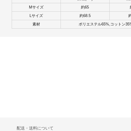
Mサイズ
約65
Lサイズ
約68.5
約
素材
ポリエステル65%,コットン35
配送・送料について