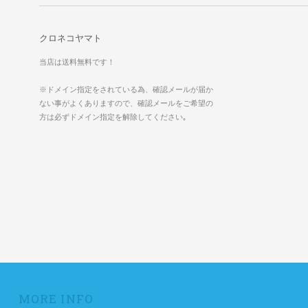
クロネコヤマト
当店は送料無料です！
※ドメイン指定をされている為、確認メールが届か
ない事がよくありますので、確認メールをご希望の
方は必ずドメイン指定を解除してください｡
MORE INFO