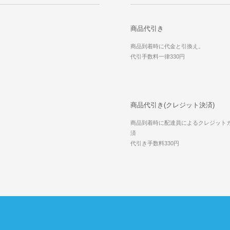
商品代引き
商品到着時に代金と引換え。
代引手数料一律330円
商品代引き(クレジット決済)
商品到着時に配達員によるクレジット
済
代引き手数料330円