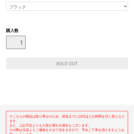
購入数
※こちらの商品は取り寄せのため、発送までに10日ほどお時間を頂く形となり
ます。
また、上記予定よりも入荷が遅れる場合もございます。
その際は当店よりご連絡をさせて頂きますので、予めご了承を頂けますようお