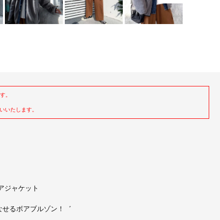
ます。
いいたします。
O ボアジャケット
なせるボアブルゾン！゛