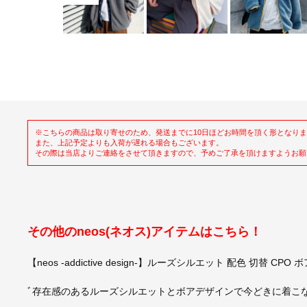
※こちらの商品は取り寄せのため、発送までに10日ほどお時間を頂く形となり
また、上記予定よりも入荷が遅れる場合もございます。
その際は当店よりご連絡をさせて頂きますので、予めご了承を頂けますようお願
その他のneos(ネオス)アイテムはこちら！
【neos -addictive design-】ルーズシルエット 配色 切替 CP
ﾞ存在感のあるルーズシルエットとボアデザインで今どきに着こ