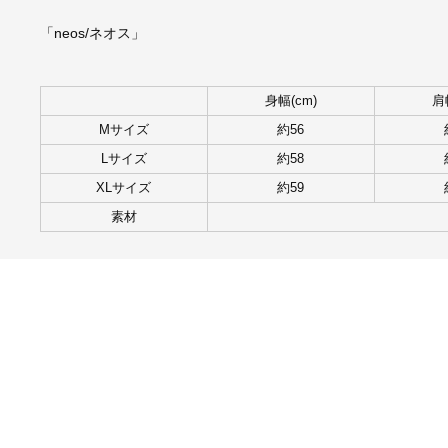
「neos/ネオス」
身幅(cm)
肩
Mサイズ
約56
Lサイズ
約58
XLサイズ
約59
素材