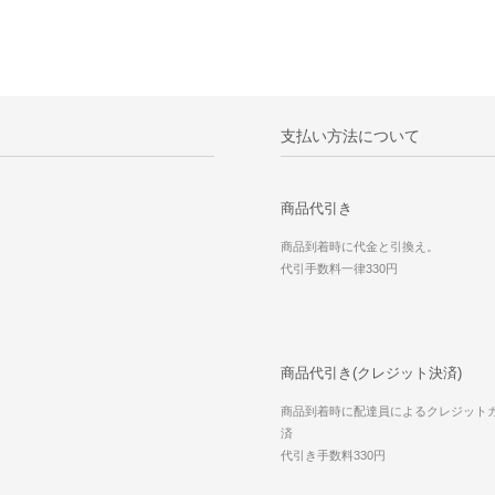
支払い方法について
商品代引き
商品到着時に代金と引換え。
代引手数料一律330円
商品代引き(クレジット決済)
商品到着時に配達員によるクレジット
済
代引き手数料330円