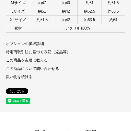
Mサイズ
約47
約40
約61
約61.5
Lサイズ
約51
約42
約62.5
約63.5
XLサイズ
約51.5
約42
約63.5
約64
素材
アクリル100%
オプションの値段詳細
特定商取引法に基づく表記（返品等）
この商品を友達に教える
この商品について問い合わせる
買い物を続ける