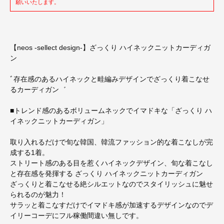
願いいたします。
【neos -sellect design-】ざっくり ハイネックニットカーディガ
ン
ﾞ存在感のあるハイネックと畦編みデザインでざっくり着こなせ
るカーディガン゛
■トレンド感のあるボリュームネックでイマドキな「ざっくり ハ
イネックニットカーディガン」
取り入れるだけで旬な韓国、韓流ファッション的な着こなしが完
成する1着。
ストリート感のある目を惹くハイネックデザイン、旬な着こなし
と存在感を発揮する ざっくり ハイネックニットカーディガン
ざっくりと着こなせる絶シルエットなのでスタイリッシュに魅せ
られるのが魅力！
サラッと着こなすだけでイマドキ感が加速するデザインなのでデ
イリーコーデにフル稼働間違い無しです。