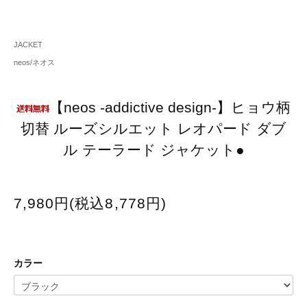
JACKET
neos/ネオス
【neos -addictive design-】ヒョウ柄
切替 ルーズシルエット レオパード ダブ
ル テーラード ジャケット●
7,980円(税込8,778円)
カラー