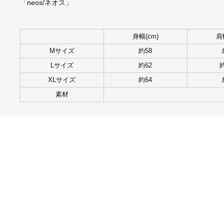
「neos/ネオス」
身幅(cm)
肩
Mサイズ
約58
Lサイズ
約62
約
XLサイズ
約64
素材