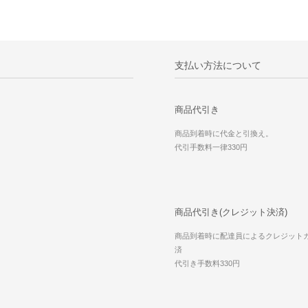
支払い方法について
商品代引き
商品到着時に代金と引換え。
代引手数料一律330円
商品代引き(クレジット決済)
商品到着時に配達員によるクレジット
済
代引き手数料330円