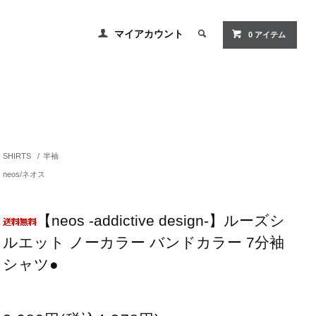
マイアカウント
0
アイテム
SHIRTS
/
半袖
neos/ネオス
【neos -addictive design-】ルーズシ
ルエット ノーカラー バンドカラー 7分袖
シャツ●