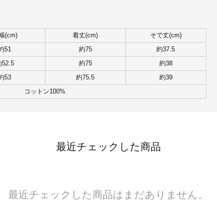
幅(cm)
着丈(cm)
そで丈(cm)
約51
約75
約37.5
52.5
約75
約38
約53
約75.5
約39
コットン100%
最近チェックした商品
最近チェックした商品はまだありません。