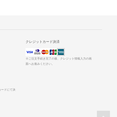
クレジットカード決済
※ご注文手続き完了の後、クレジット情報入力の画
面へお進みください。
カードにて決