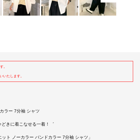
ます。
いいたします。
ンドカラー 7分袖 シャツ
今どきに着こなせる一着！゛
ト ノーカラー バンドカラー 7分袖 シャツ」