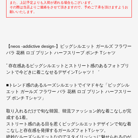
また、上記予定よりも入荷が遅れる場合もございます。
その際は当店よりご連絡をさせて頂きますので、予めご了承を頂けますようお
願いいたします。
【neos -addictive design-】ビッグシルエット ガールズ フラワー
バラ 花柄 ロゴ プリント ハーフスリーブ ポンチ Tシャツ
ﾞ存在感あるビッグシルエットとストリート感のあるフォトプリ
ントで今どきに着こなせるデザインTシャツ！゛
■トレンド感のあるルーズシルエットでイマドキな「ビッグシル
エット ガールズ フラワー バラ 花柄 ロゴ プリント ハーフスリー
ブ ポンチ Tシャツ」
取り入れるだけで旬な韓国、韓流ファッション的な着こなしが完
成する1着。
ストリート感のある目を惹くビッグシルエットデザインで旬な着
こなしと存在感を発揮するガールズフォトTシャツ。
絶妙なルーズシルエットなのでスタイリッシュに魅せられるのが