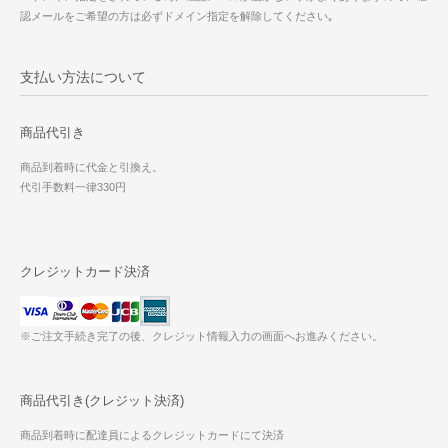
認メールをご希望の方は必ずドメイン指定を解除してください｡
支払い方法について
商品代引き
商品到着時に代金と引換え。
代引手数料一律330円
クレジットカード決済
※ご注文手続き完了の後、クレジット情報入力の画面へお進みください。
商品代引き(クレジット決済)
商品到着時に配達員によるクレジットカードにて決済