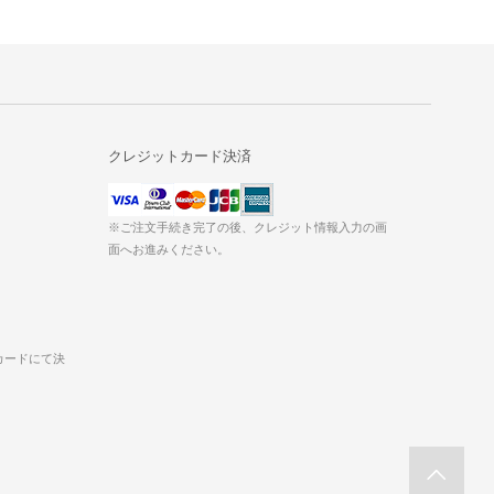
クレジットカード決済
※ご注文手続き完了の後、クレジット情報入力の画
面へお進みください。
カードにて決