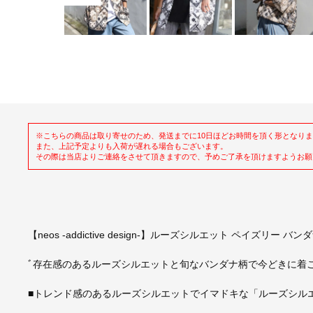
※こちらの商品は取り寄せのため、発送までに10日ほどお時間を頂く形となり
また、上記予定よりも入荷が遅れる場合もございます。
その際は当店よりご連絡をさせて頂きますので、予めご了承を頂けますようお願
【neos -addictive design-】ルーズシルエット ペイズリー 
ﾞ存在感のあるルーズシルエットと旬なバンダナ柄で今どきに着
■トレンド感のあるルーズシルエットでイマドキな「ルーズシルエッ