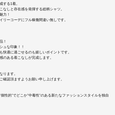
成する1着。
こなしと存在感を発揮する総柄シャツ。
魅力！
イリーコーデにフル稼働間違い無しです。
品！
シュな印象！！
も快適に過ごせるのも嬉しいポイントです。
感のある着こなしが完成します。
なります。
ご確認頂ますようお願い申し上げます。
個性的”でどこか”中毒性”のある新たなファッションスタイルを独自