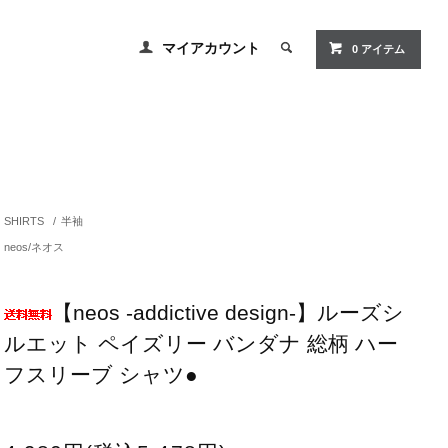
マイアカウント
0
アイテム
SHIRTS
/
半袖
neos/ネオス
【neos -addictive design-】ルーズシ
ルエット ペイズリー バンダナ 総柄 ハー
フスリーブ シャツ●