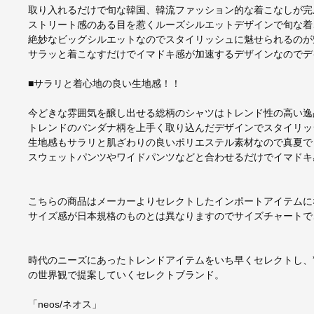
取り入れるだけで旬な韓国、韓流ファッション的な着こなしが完
ストリート感のある目を惹くルーズシルエットデザインで旬な着
絶妙なビッグシルエットなのでスタイリッシュに魅せられるのが
サラッと着こなすだけでイマドキ感が加速するデザインなのでデ
■サラリと着心地の良い生地感！！
今どきな雰囲気を醸し出せる総柄のシャツはトレンド性の高い逸
トレンドのバンダナ柄を上手く取り込んだデザインでスタイリッ
生地感もサラリと肌ざわりの良いポリエステル素材なので真夏で
スウェットパンツやワイドパンツなどと合わせるだけでイマドキ
こちらの商品はメーカーよりセレクトしたインポートアイテムに
サイズ感が日本規格のものとは異なりますのでサイズチャートで
時代のニーズにあったトレンドアイテムをいち早くセレクトし、”
の世界観で提案していくセレクトブランド。
「neos/ネオス」