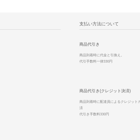
支払い方法について
商品代引き
商品到着時に代金と引換え。
代引手数料一律330円
商品代引き(クレジット決済)
商品到着時に配達員によるクレジット
済
代引き手数料330円