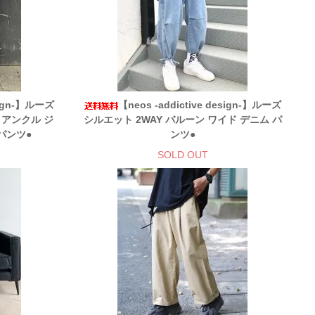
esign-】ルーズ
【neos -addictive design-】ルーズ
 アンクル ジ
シルエット 2WAY バルーン ワイド デニム パ
パンツ●
ンツ●
SOLD OUT