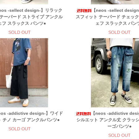
os -sellect design-】リラック
【neos -sellect des
テーパード ストライプ アンクル
スフィット テーパード チェック
ェフ スラックス パンツ●
ェフ スラックス パン
SOLD OUT
SOLD OUT
os -addictive design-】ワイド
【neos -addictive d
 チノ カーゴ アンクルパンツ●
シルエット アンクル丈 クラッ
ーゴパンツ●
SOLD OUT
SOLD OUT