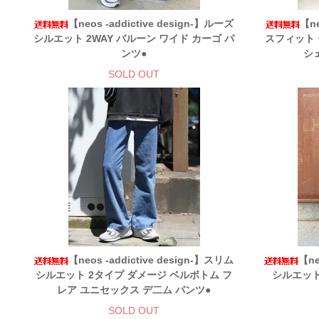
【neos -addictive design-】ルーズ
【ne
シルエット 2WAY バルーン ワイド カーゴ パ
スフィット 
ンツ●
シ
SOLD OUT
【neos -addictive design-】スリム
【ne
シルエット 2タイプ ダメージ ベルボトム フ
シルエット
レア ユニセックス デ二ム パンツ●
SOLD OUT