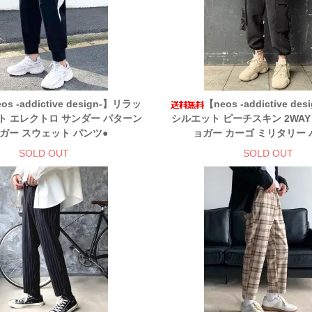
os -addictive design-】リラッ
【neos -addictive d
ト エレクトロ サンダー パターン
シルエット ピーチスキン 2WAY
ガー スウェット パンツ●
ョガー カーゴ ミリタリー 
SOLD OUT
SOLD OUT