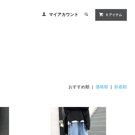
マイアカウント
0
アイテム
おすすめ順 |
価格順
|
新着順