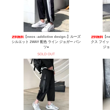
【neos -addictive design-】ルーズ
【ne
シルエット 2WAY 配色 ライン ジョガー パン
クス フイッ
ツ●
ジョ
SOLD OUT