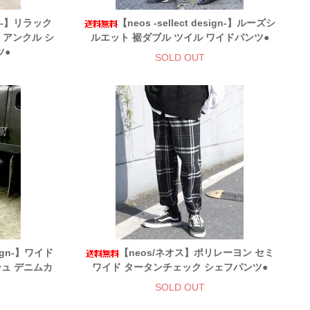
ign-】リラック
【neos -sellect design-】ルーズシ
 アンクル シ
ルエット 裾ダブル ツイル ワイドパンツ●
ツ●
SOLD OUT
esign-】ワイド
【neos/ネオス】ポリレーヨン セミ
シュ デニムカ
ワイド タータンチェック シェフパンツ●
SOLD OUT