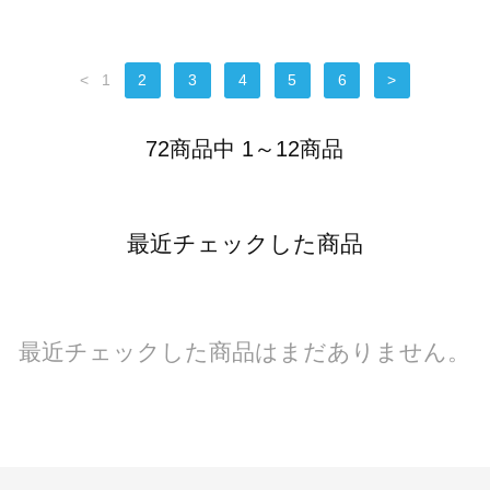
<
1
2
3
4
5
6
>
72商品中 1～12商品
最近チェックした商品
最近チェックした商品はまだありません。