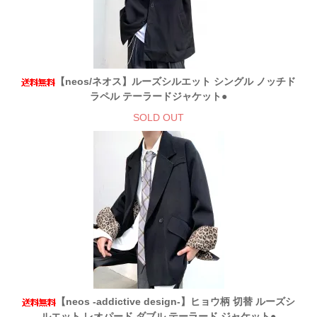
【neos/ネオス】ルーズシルエット シングル ノッチド
ラペル テーラードジャケット●
SOLD OUT
【neos -addictive design-】ヒョウ柄 切替 ルーズシ
ルエット レオパード ダブル テーラード ジャケット●