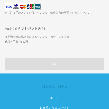
※ご注文手続き完了の後、クレジット情報入力の画面へお進みください。
商品代引き(クレジット決済)
商品到着時に配達員によるクレジットカードにて決済
代引き手数料330円
MORE INFO
ホーム
お支払い方法について