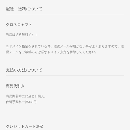
配送・送料について
クロネコヤマト
当店は送料無料です！
※ドメイン指定をされている為、確認メールが届かない事がよくありますので、確
認メールをご希望の方は必ずドメイン指定を解除してください｡
支払い方法について
商品代引き
商品到着時に代金と引換え。
代引手数料一律330円
クレジットカード決済