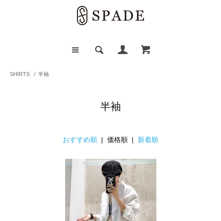
SHIRTS
/
半袖
半袖
おすすめ順
| 価格順 |
新着順