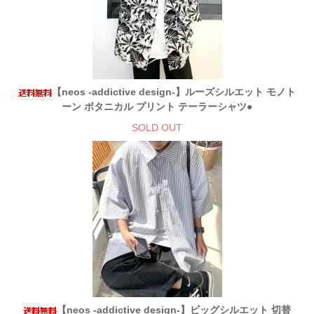
【neos -addictive design-】ルーズシルエット モノト
ーン ボタニカル プリント テーラーシャツ●
SOLD OUT
【neos -addictive design-】ビッグシルエット 切替