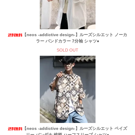
【neos -addictive design-】ルーズシルエット ノーカ
ラー バンドカラー 7分袖 シャツ●
SOLD OUT
【neos -addictive design-】ルーズシルエット ペイズ
リー バンダナ 総柄 ハーフスリーブ シャツ●